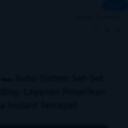
Lanjutkan
Terima
close
Dukungan
For Business
Cari
Troli
Login/Sign-Up
Cari
️ Auto-Sistem Sat-Set
ding: Layanan Penarikan
a Instant Tercepat