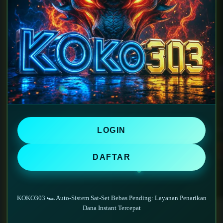
LAYANAN
A
Pen
LOGIN
DAFTAR
KOKO303 🏎️ Auto-Sistem Sat-Set Bebas Pending: Layanan Penarikan
Dana Instant Tercepat