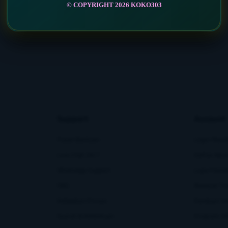
© COPYRIGHT 2026 KOKO303
Support
Account
Pusat Bantuan
Login Mem
Live Chat 24/7
Daftar Aku
WhatsApp Support
Lupa Passw
FAQ
Riwayat Tr
Kebijakan Privasi
Panduan Ver
Syarat & Ketentuan
Program VI