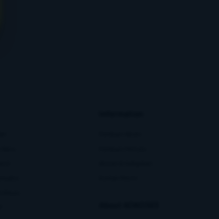
Information
ber
Panduan Akses
n Baru
Panduan Pemula
ord
Aturan & Kebijakan
ansaksi
Kontak Resmi
ifikasi
About KOKO303
P