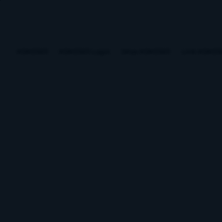
Skip
to
content
KOKO303
KOKO303 Login
Situs KOKO303
Link KOKO3